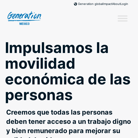
Skip
Impact
About
Login
Generation global
to
content
Impulsamos la
movilidad
económica de las
personas
Creemos que todas las personas
deben tener acceso a un trabajo digno
y bien remunerado para mejorar su