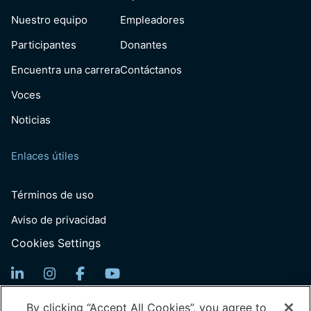
Nuestro equipo
Empleadores
Participantes
Donantes
Encuentra una carrera
Contáctanos
Voces
Noticias
Enlaces útiles
Términos de uso
Aviso de privacidad
Cookies Settings
Suscríbete para recibir noticias
By clicking “Accept All Cookies”, you agree to